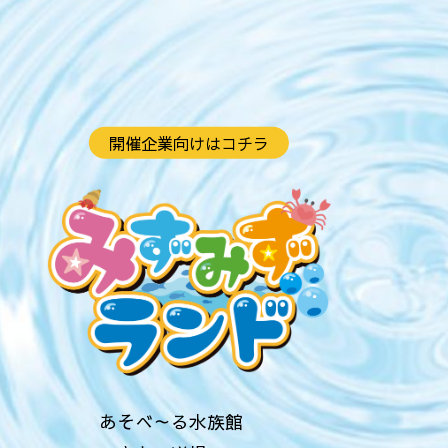
開催企業向けはコチラ
あそべ～る水族館