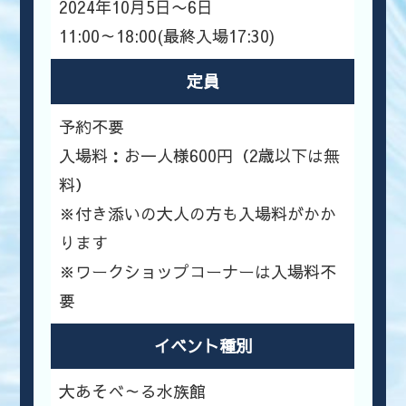
2024年10月5日〜6日
11:00～18:00(最終入場17:30)
定員
予約不要
入場料：お一人様600円（2歳以下は無
料）
※付き添いの大人の方も入場料がかか
ります
※ワークショップコーナーは入場料不
要
イベント種別
大あそべ～る水族館