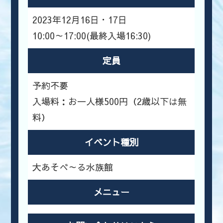
2023年12月16日・17日
10:00～17:00(最終入場16:30)
定員
予約不要
入場料：お一人様500円（2歳以下は無
料）
イベント種別
大あそべ～る水族館
メニュー