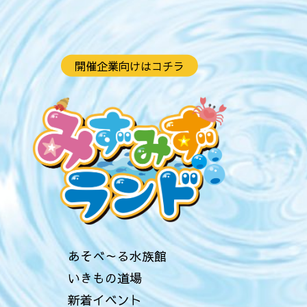
開催企業向けはコチラ
あそべ～る水族館
いきもの道場
新着イベント