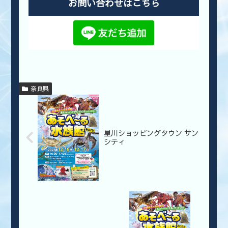
お問い合わせはこちら
奈良県
星川ショッピングタウン サン
シティ