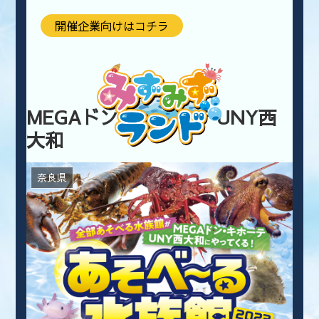
開催企業向けはコチラ
MEGAドン・キホーテ UNY西
大和
奈良県