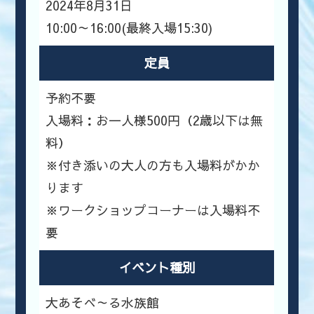
2024年8月31日
10:00～16:00(最終入場15:30)
定員
予約不要
入場料：お一人様500円（2歳以下は無
料）
※付き添いの大人の方も入場料がかか
ります
※ワークショップコーナーは入場料不
要
イベント種別
大あそべ～る水族館