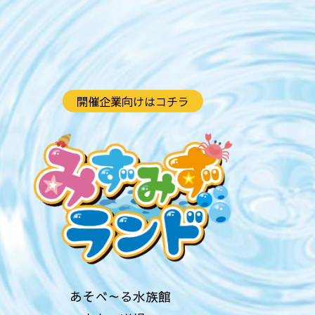
開催企業向けはコチラ
あそべ～る水族館