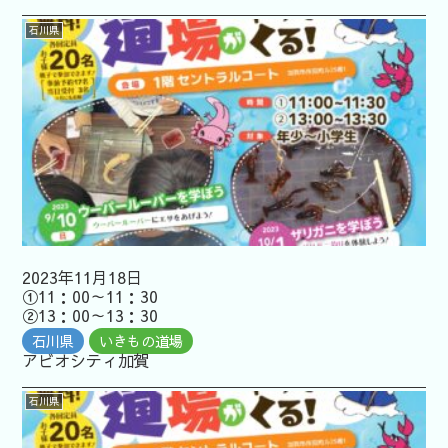
石川県
2023年11月18日
①11：00～11：30
②13：00～13：30
石川県
いきもの道場
アビオシティ加賀
石川県