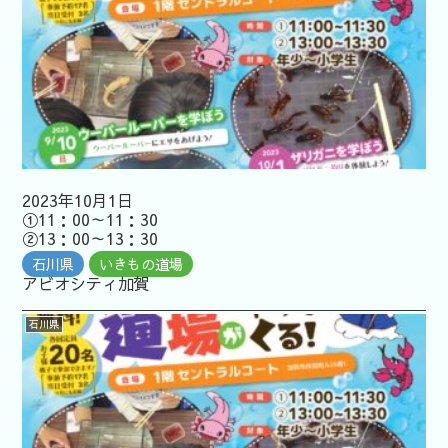
2023年10月1日
①11：00～11：30
②13：00～13：30
石川県
いきもの道場
アビオシティ加賀
石川県
開催企業向
けはコチラ