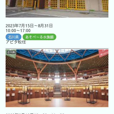
2023年7月15日～8月31日
10:00～17:00
石川県
あそべ～る水族館
アピタ松任
石川県