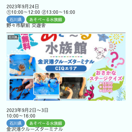
2023年9月24日
①10:00～12:00 ②13:00～16:00
石川県
あそべ～る水族館
野々市駅前 交遊舎
石川県
2023年9月2日〜3日
10:00～16:00
石川県
あそべ～る水族館
金沢港クルーズターミナル