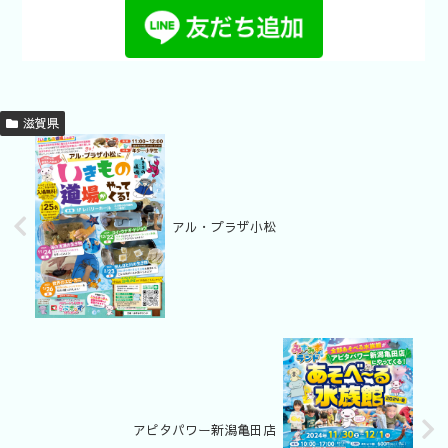
滋賀県
アル・プラザ小松
アピタパワー新潟亀田店