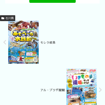
石川県
モレラ岐阜
アル・プラザ醍醐