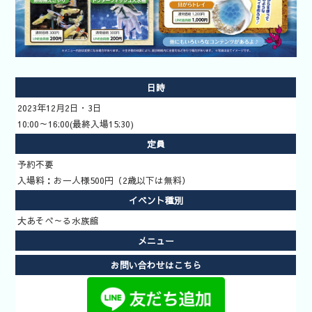
いきもの道
場予約方法
日時
2023年12月2日・3日
10:00～16:00(最終入場15:30)
定員
予約不要
入場料：お一人様500円（2歳以下は無料）
イベント種別
大あそべ～る水族館
メニュー
お問い合わせはこちら