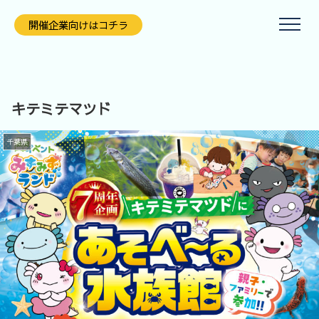
開催企業向けはコチラ
キテミテマツド
千葉県