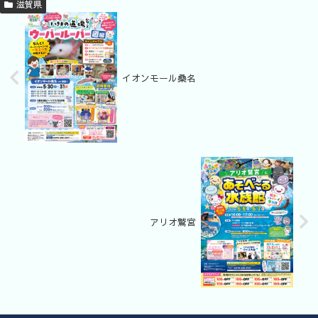
滋賀県
イオンモール桑名
アリオ鷲宮