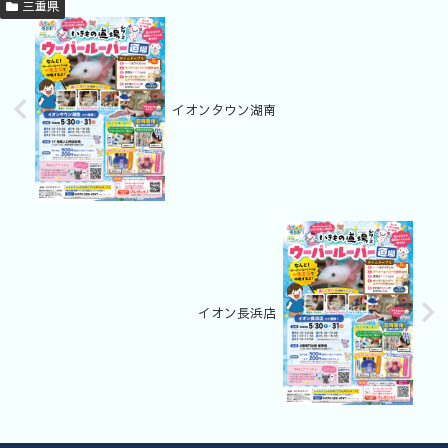
三重県
イオンタウン湖南
イオン長浜店