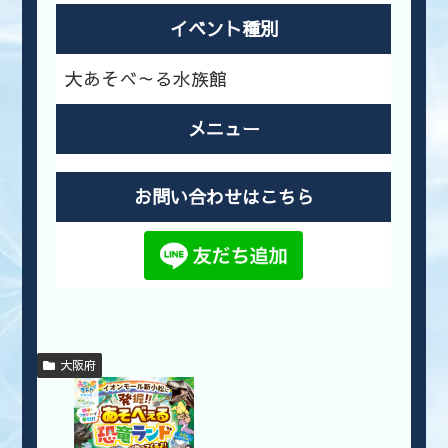
イベント種別
大あそべ～る水族館
メニュー
お問い合わせはこちら
大阪府