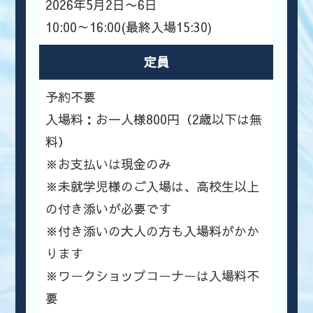
2026年5月2日〜6日
10:00～16:00(最終入場15:30)
定員
予約不要
入場料：お一人様800円（2歳以下は無
料）
※お支払いは現金のみ
※未就学児様のご入場は、高校生以上
の付き添いが必要です
※付き添いの大人の方も入場料がかか
ります
※ワークショップコーナーは入場料不
要