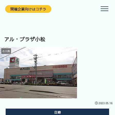
開催企業向けはコチラ
アル・プラザ小松
石川県
開催企業向
けはコチラ
2023.05.16
日時