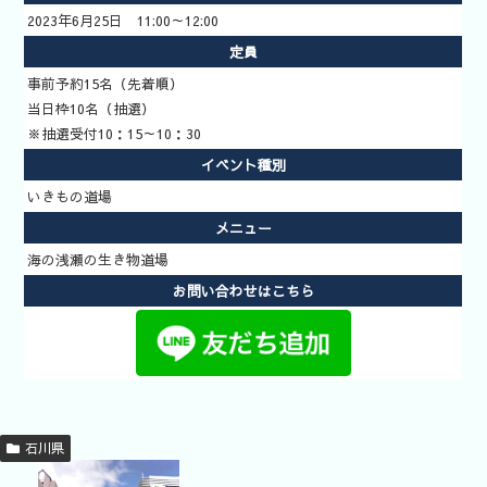
2023年6月25日 11:00～12:00
定員
事前予約15名（先着順）
あそべ～る
当日枠10名（抽選）
水族館
※抽選受付10：15～10：30
いきもの道
イベント種別
場
いきもの道場
新着イベン
メニュー
ト
海の浅瀬の生き物道場
イベント検
お問い合わせはこちら
索
いきもの道
場予約方法
石川県