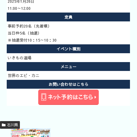
2025年1月26日
いきもの道
11:00～12:00
場
定員
新着イベン
事前予約20名（先着順）
ト
当日枠5名（抽選）
イベント検
※抽選受付10：15～10：30
索
イベント種別
いきもの道
いきもの道場
場予約方法
メニュー
世界のエビ・カニ
お問い合わせはこちら
石川県