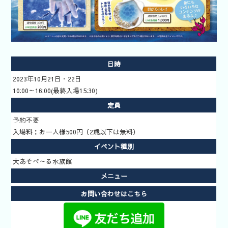
場予約方法
日時
2023年10月21日・22日
10:00～16:00(最終入場15:30)
定員
予約不要
入場料：お一人様500円（2歳以下は無料）
イベント種別
大あそべ～る水族館
メニュー
お問い合わせはこちら