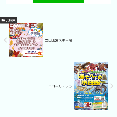
兵庫県
立山山麓スキー場
エコール・リラ