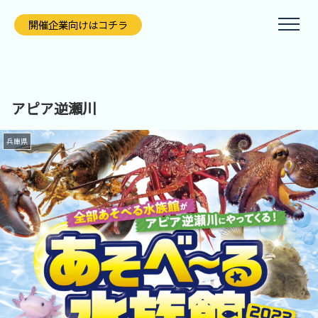
開催企業向けはコチラ
アピア逆瀬川
兵庫県