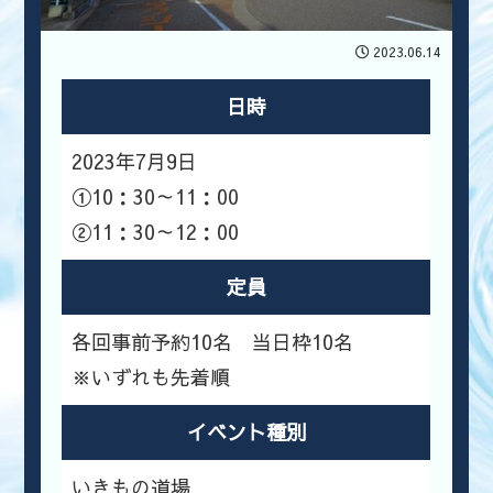
2023.06.14
日時
2023年7月9日
①10：30～11：00
②11：30～12：00
定員
各回事前予約10名 当日枠10名
※いずれも先着順
イベント種別
いきもの道場