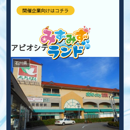
開催企業向けはコチラ
アビオシティ加賀
石川県