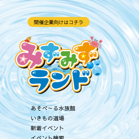
開催企業向けはコチラ
あそべ～る水族館
いきもの道場
新着イベント
イベント検索